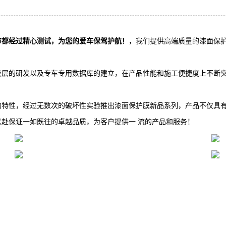
节都经过精心测试，为您的爱车保驾护航！
，我们提供高端质量的漆面保护
胶层的研发以及专车专用数据库的建立，在产品性能和施工便捷度上不断
的特性，经过无数次的破坏性实验推出漆面保护膜新品系列，产品不仅具
赴保证一如既往的卓越品质，为客户提供一 流的产品和服务！